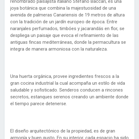
renombrado paisajista italiano Stefano Baccari, es una
joya botánica que combina la majestuosidad de una
avenida de palmeras Canariensis de 19 metros de altura
con la tradición de un jardín europeo de época. Entre
naranjales perfumados, timbóes y jacarandás en flor, se
despliega un paisaje que evoca el refinamiento de las
antiguas fincas mediterráneas, donde la permacultura se
integra de manera armoniosa con la naturaleza.
Una huerta orgánica, provee ingredientes frescos a la
gran cocina industrial la cual acompaña un estilo de vida
saludable y sofisticado. Senderos conducen a rincones
secretos, estanques serenos creando un ambiente donde
el tiempo parece detenerse.
El diseño arquitectónico de la propiedad, es de gran
armonía y buen gusto. En su interior, cada espacio ha sido