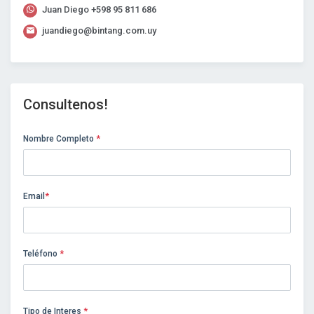
Juan Diego
+598 95 811 686
juandiego@bintang.com.uy
Consultenos!
Nombre Completo
*
Email
*
Teléfono
*
Tipo de Interes
*