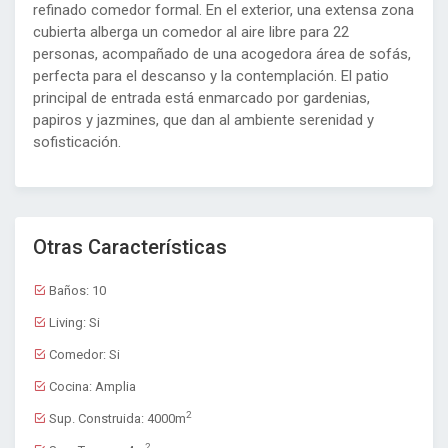
refinado comedor formal. En el exterior, una extensa zona
cubierta alberga un comedor al aire libre para 22
personas, acompañado de una acogedora área de sofás,
perfecta para el descanso y la contemplación. El patio
principal de entrada está enmarcado por gardenias,
papiros y jazmines, que dan al ambiente serenidad y
sofisticación.
Otras Características
Baños:
10
Living:
Si
Comedor:
Si
Cocina:
Amplia
2
Sup. Construida:
4000m
2