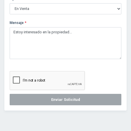
Mensaje
*
Enviar Solicitud