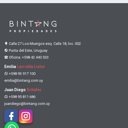
Calle 27 Los Muergos esq. Calle 18, loc. 002
Punta del Este, Uruguay
Oficina: +598 42 440 533
Emilia
Larrobla Listur
+598 93 917 100
emilia@bintang.com.uy
Juan Diego
Schafer
+598 95 811 686
juandiego@bintang.com.uy