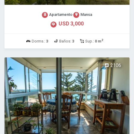
Apartamento
Mansa
USD 3,000
2
Dorms.:
3
Baños:
3
Sup.:
0 m
2106