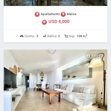
Apartamento
Mansa
USD 4,000
2
Dorms.:
3
Baños:
2
Sup.:
108 m
1881