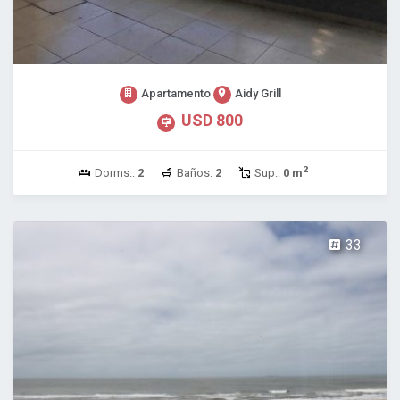
Apartamento
Aidy Grill
USD 800
2
Dorms.:
2
Baños:
2
Sup.:
0 m
33