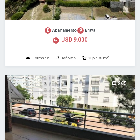
Apartamento
Brava
USD 9,000
2
Dorms.:
2
Baños:
2
Sup.:
75 m
265