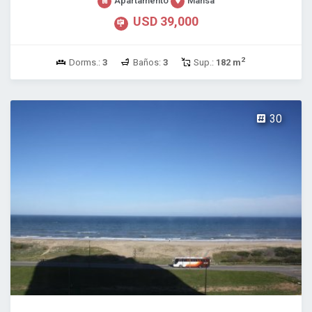
Apartamento
Mansa
USD 39,000
2
Dorms.:
3
Baños:
3
Sup.:
182 m
30