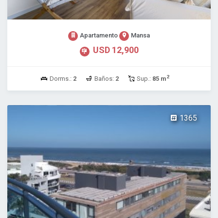
Apartamento
Mansa
USD 12,900
2
Dorms.:
2
Baños:
2
Sup.:
85 m
1365