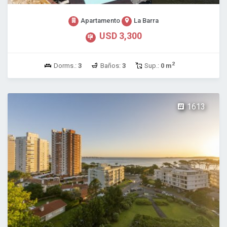
Apartamento
La Barra
USD 3,300
2
Dorms.:
3
Baños:
3
Sup.:
0 m
1613