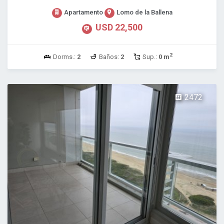
Apartamento
Lomo de la Ballena
USD 22,500
2
Dorms.:
2
Baños:
2
Sup.:
0 m
2472