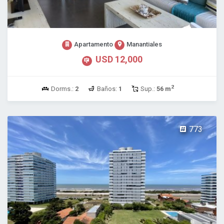
Apartamento
Manantiales
USD 12,000
2
Dorms.:
2
Baños:
1
Sup.:
56 m
773