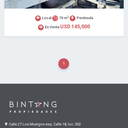
2
Local
70 m
Península
USD 145,000
En Venta
1
Calle 27 Los Muergos esq. Calle 18, loc. 002