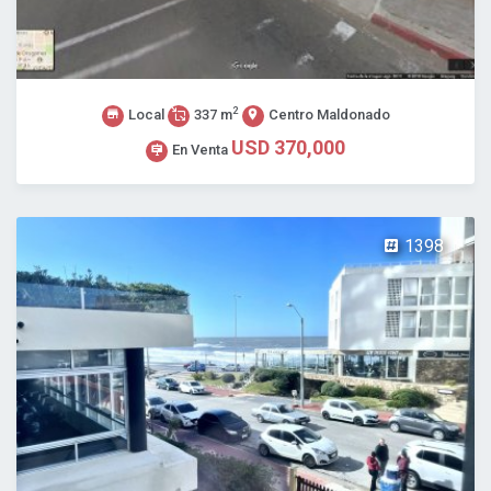
2
Local
337 m
Centro Maldonado
USD 370,000
En Venta
1398