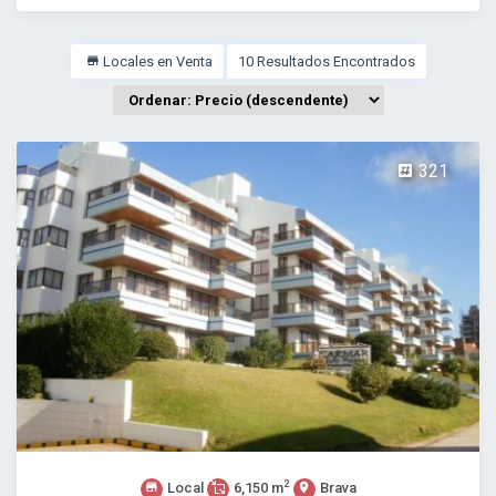
Locales en Venta
10 Resultados Encontrados
321
2
Local
6,150 m
Brava