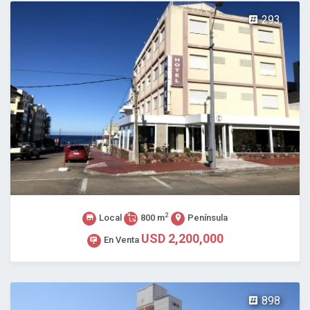
293
2
Local
800 m
Península
USD 2,200,000
En Venta
898