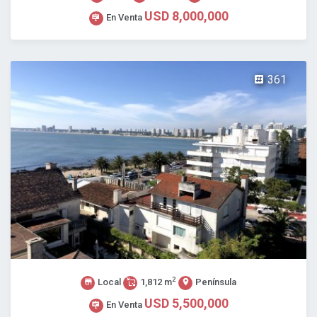
USD 8,000,000
En Venta
361
2
Local
1,812 m
Península
USD 5,500,000
En Venta